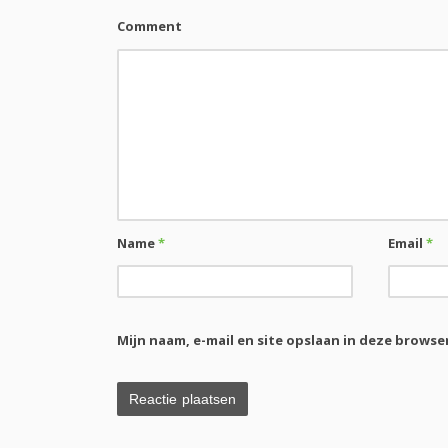
Comment
Name
*
Email
*
Mijn naam, e-mail en site opslaan in deze browse