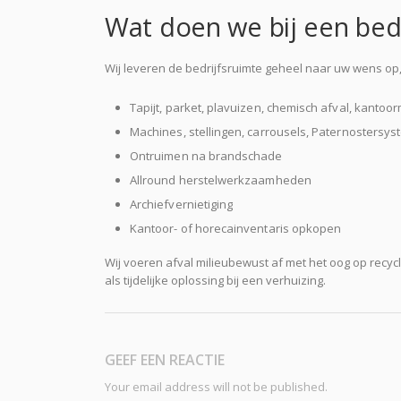
Wat doen we bij een bedr
Wij leveren de bedrijfsruimte geheel naar uw wens o
Tapijt, parket, plavuizen, chemisch afval, kantoo
Machines, stellingen, carrousels, Paternosters
Ontruimen na brandschade
Allround herstelwerkzaamheden
Archiefvernietiging
Kantoor- of horecainventaris opkopen
Wij voeren afval milieubewust af met het oog op recycl
als tijdelijke oplossing bij een verhuizing.
GEEF EEN REACTIE
Your email address will not be published.