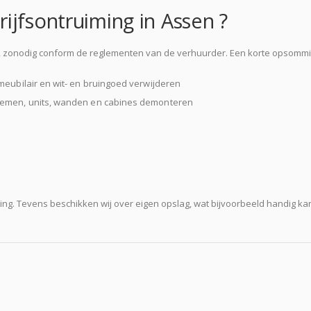
ijfsontruiming in Assen ?
p, zonodig conform de reglementen van de verhuurder. Een korte opsommi
rmeubilair en wit- en bruingoed verwijderen
ystemen, units, wanden en cabines demonteren
ing. Tevens beschikken wij over eigen opslag, wat bijvoorbeeld handig kan