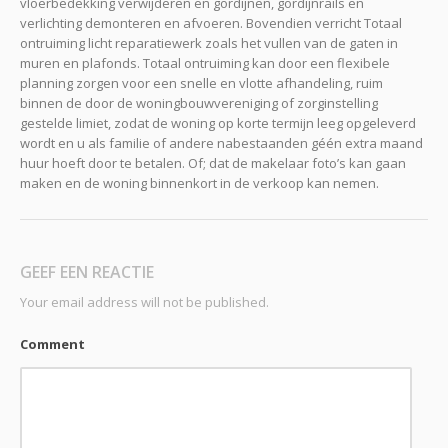
vloerbedekking verwijderen en gordijnen, gordijnrails en
verlichting demonteren en afvoeren. Bovendien verricht Totaal
ontruiming licht reparatiewerk zoals het vullen van de gaten in
muren en plafonds. Totaal ontruiming kan door een flexibele
planning zorgen voor een snelle en vlotte afhandeling, ruim
binnen de door de woningbouwvereniging of zorginstelling
gestelde limiet, zodat de woning op korte termijn leeg opgeleverd
wordt en u als familie of andere nabestaanden géén extra maand
huur hoeft door te betalen. Of; dat de makelaar foto’s kan gaan
maken en de woning binnenkort in de verkoop kan nemen.
GEEF EEN REACTIE
Your email address will not be published.
Comment