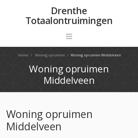
Drenthe
Totaalontruimingen
Home
/
Woning opruimen
/
Woning opruimen Middelveen
Woning opruimen
Middelveen
Woning opruimen
Middelveen