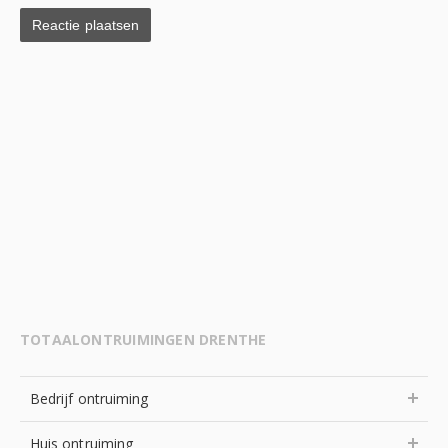
TOTAALONTRUIMINGEN DRENTHE
Bedrijf ontruiming
Huis ontruiming