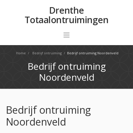
Drenthe
Totaalontruimingen
Home
/
Bedrijf ontruiming
/
Bedrijf ontruiming Noordenveld
Bedrijf ontruiming
Noordenveld
Bedrijf ontruiming
Noordenveld