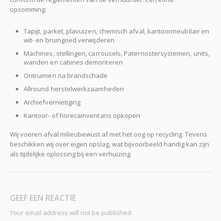
opsomming:
Tapijt, parket, plavuizen, chemisch afval, kantoormeubilair en
wit- en bruingoed verwijderen
Machines, stellingen, carrousels, Paternostersystemen, units,
wanden en cabines demonteren
Ontruimen na brandschade
Allround herstelwerkzaamheden
Archiefvernietiging
Kantoor- of horecainventaris opkopen
Wij voeren afval milieubewust af met het oog op recycling. Tevens
beschikken wij over eigen opslag, wat bijvoorbeeld handig kan zijn
als tijdelijke oplossing bij een verhuizing.
GEEF EEN REACTIE
Your email address will not be published.