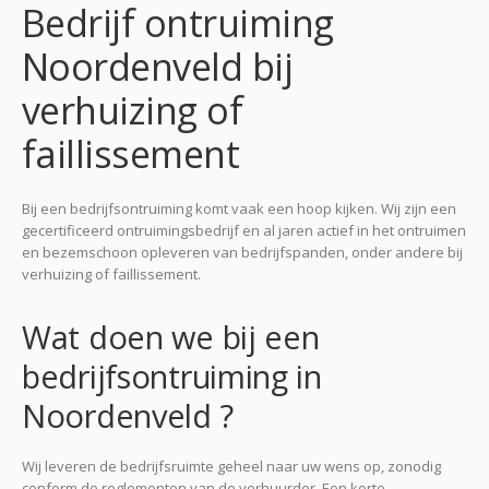
Bedrijf ontruiming
Noordenveld bij
verhuizing of
faillissement
Bij een bedrijfsontruiming komt vaak een hoop kijken. Wij zijn een
gecertificeerd ontruimingsbedrijf en al jaren actief in het ontruimen
en bezemschoon opleveren van bedrijfspanden, onder andere bij
verhuizing of faillissement.
Wat doen we bij een
bedrijfsontruiming in
Noordenveld ?
Wij leveren de bedrijfsruimte geheel naar uw wens op, zonodig
conform de reglementen van de verhuurder. Een korte