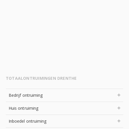
TOTAALONTRUIMINGEN DRENTHE
Bedrijf ontruiming
Huis ontruiming
Inboedel ontruiming