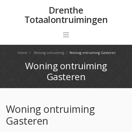
Drenthe
Totaalontruimingen
Home
/
Woning ontruiming
/
Woning ontruiming Gasteren
Woning ontruiming
Gasteren
Woning ontruiming
Gasteren