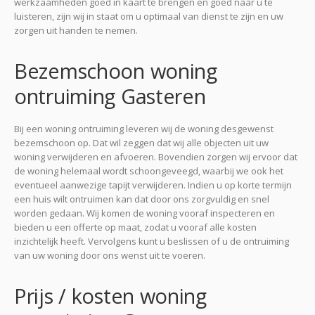
werkzaamheden goed in kaart te brengen en goed naar u te
luisteren, zijn wij in staat om u optimaal van dienst te zijn en uw
zorgen uit handen te nemen.
Bezemschoon woning
ontruiming Gasteren
Bij een woning ontruiming leveren wij de woning desgewenst
bezemschoon op. Dat wil zeggen dat wij alle objecten uit uw
woning verwijderen en afvoeren. Bovendien zorgen wij ervoor dat
de woning helemaal wordt schoongeveegd, waarbij we ook het
eventueel aanwezige tapijt verwijderen. Indien u op korte termijn
een huis wilt ontruimen kan dat door ons zorgvuldig en snel
worden gedaan. Wij komen de woning vooraf inspecteren en
bieden u een offerte op maat, zodat u vooraf alle kosten
inzichtelijk heeft. Vervolgens kunt u beslissen of u de ontruiming
van uw woning door ons wenst uit te voeren.
Prijs / kosten woning