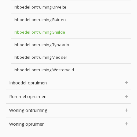
Inboedel ontruiming Orvelte
Inboedel ontruiming Ruinen
Inboedel ontruiming Smilde
Inboedel ontruiming Tynaarlo
Inboedel ontruiming Vledder
Inboedel ontruiming Westerveld
Inboedel opruimen
Rommel opruimen
Woning ontruiming
Woning opruimen