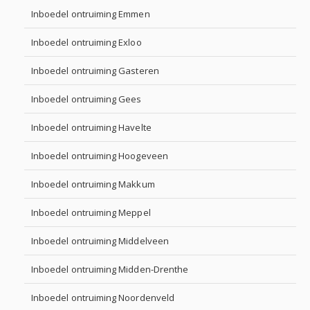
Inboedel ontruiming Emmen
Inboedel ontruiming Exloo
Inboedel ontruiming Gasteren
Inboedel ontruiming Gees
Inboedel ontruiming Havelte
Inboedel ontruiming Hoogeveen
Inboedel ontruiming Makkum
Inboedel ontruiming Meppel
Inboedel ontruiming Middelveen
Inboedel ontruiming Midden-Drenthe
Inboedel ontruiming Noordenveld