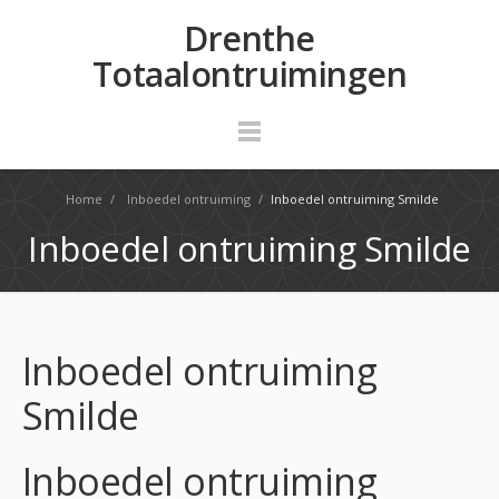
Drenthe
Totaalontruimingen
Home
/
Inboedel ontruiming
/
Inboedel ontruiming Smilde
Inboedel ontruiming Smilde
Inboedel ontruiming
Smilde
Inboedel ontruiming