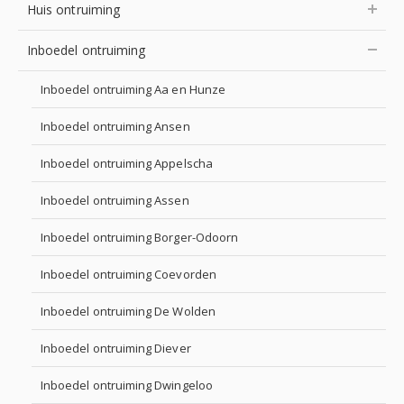
Huis ontruiming
Inboedel ontruiming
Inboedel ontruiming Aa en Hunze
Inboedel ontruiming Ansen
Inboedel ontruiming Appelscha
Inboedel ontruiming Assen
Inboedel ontruiming Borger-Odoorn
Inboedel ontruiming Coevorden
Inboedel ontruiming De Wolden
Inboedel ontruiming Diever
Inboedel ontruiming Dwingeloo