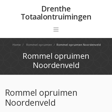
Drenthe
Totaalontruimingen
Home
/
Rommel opruimen
/
Rommel opruimen Noordenveld
Rommel opruimen
Noordenveld
Rommel opruimen
Noordenveld