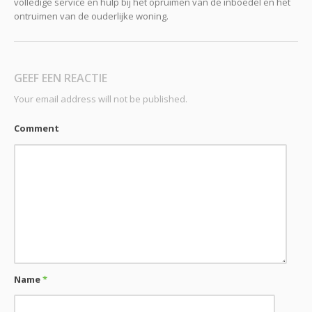
volledige service en hulp bij het opruimen van de inboedel en het
ontruimen van de ouderlijke woning.
GEEF EEN REACTIE
Your email address will not be published.
Comment
Name
*