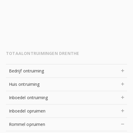
TOTAALONTRUIMINGEN DRENTHE
Bedrijf ontruiming
Huis ontruiming
Inboedel ontruiming
Inboedel opruimen
Rommel opruimen