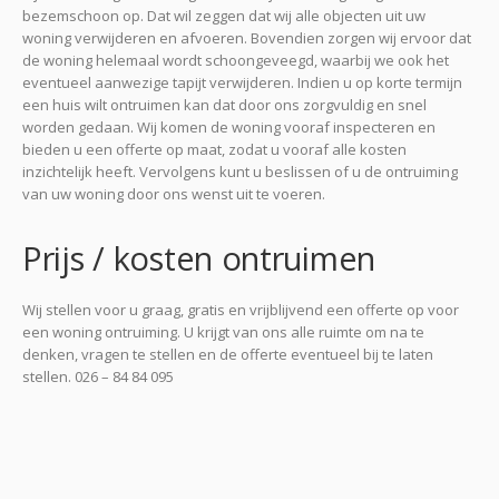
bezemschoon op. Dat wil zeggen dat wij alle objecten uit uw
woning verwijderen en afvoeren. Bovendien zorgen wij ervoor dat
de woning helemaal wordt schoongeveegd, waarbij we ook het
eventueel aanwezige tapijt verwijderen. Indien u op korte termijn
een huis wilt ontruimen kan dat door ons zorgvuldig en snel
worden gedaan. Wij komen de woning vooraf inspecteren en
bieden u een offerte op maat, zodat u vooraf alle kosten
inzichtelijk heeft. Vervolgens kunt u beslissen of u de ontruiming
van uw woning door ons wenst uit te voeren.
Prijs / kosten ontruimen
Wij stellen voor u graag, gratis en vrijblijvend een offerte op voor
een woning ontruiming. U krijgt van ons alle ruimte om na te
denken, vragen te stellen en de offerte eventueel bij te laten
stellen. 026 – 84 84 095