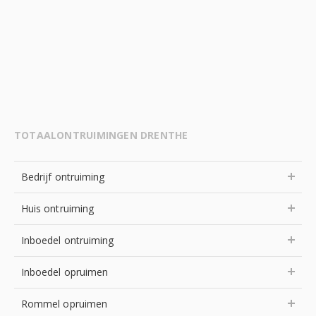
TOTAALONTRUIMINGEN DRENTHE
Bedrijf ontruiming
Huis ontruiming
Inboedel ontruiming
Inboedel opruimen
Rommel opruimen