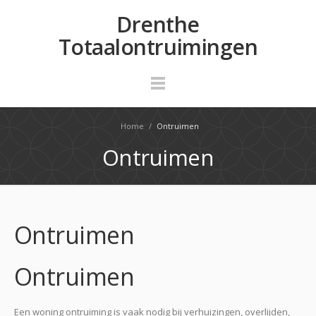
Drenthe
Totaalontruimingen
Home
/
Ontruimen
Ontruimen
Ontruimen
Ontruimen
Een woning ontruiming is vaak nodig bij verhuizingen, overlijden,