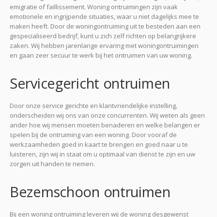
emigratie of faillissement. Woning ontruimingen zijn vaak
emotionele en ingrijpende situaties, waar u niet dagelijks mee te
maken heeft. Door de woningontruiming uit te besteden aan een
gespecialiseerd bedrijf, kunt u zich zelf richten op belangrijkere
zaken. Wij hebben jarenlange ervaring met woningontruimingen
en gaan zeer secuur te werk bij het ontruimen van uw woning.
Servicegericht ontruimen
Door onze service gerichte en klantvriendelijke instelling,
onderscheiden wij ons van onze concurrenten. Wij weten als geen
ander hoe wij mensen moeten benaderen en welke belangen er
spelen bij de ontruiming van een woning. Door vooraf de
werkzaamheden goed in kaart te brengen en goed naar u te
luisteren, zijn wij in staat om u optimaal van dienst te zijn en uw
zorgen uit handen te nemen.
Bezemschoon ontruimen
Bij een woning ontruiming leveren wij de woning desgewenst