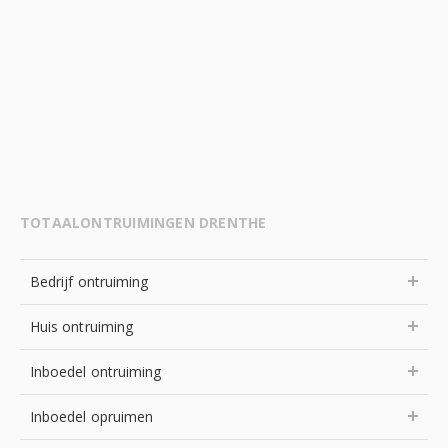
TOTAALONTRUIMINGEN DRENTHE
Bedrijf ontruiming
Huis ontruiming
Inboedel ontruiming
Inboedel opruimen