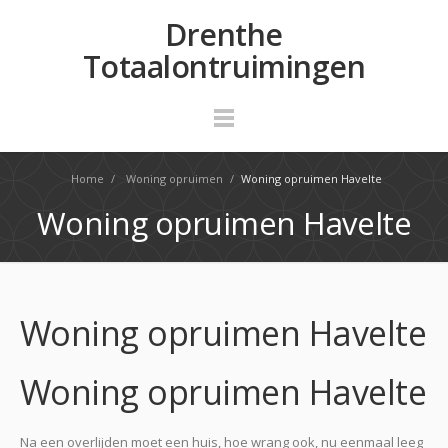
Drenthe
Totaalontruimingen
Home
/
Woning opruimen
/
Woning opruimen Havelte
Woning opruimen Havelte
Woning opruimen Havelte
Woning opruimen Havelte
Na een overlijden moet een huis, hoe wrang ook, nu eenmaal leeg