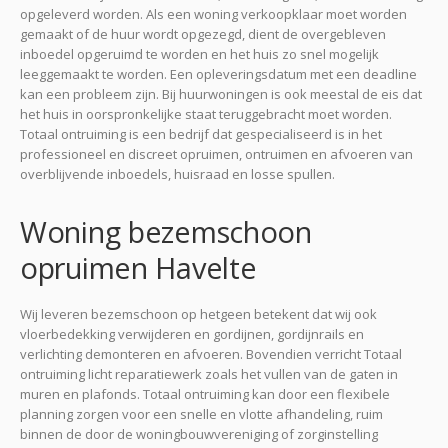
opgeleverd worden. Als een woning verkoopklaar moet worden
gemaakt of de huur wordt opgezegd, dient de overgebleven
inboedel opgeruimd te worden en het huis zo snel mogelijk
leeggemaakt te worden. Een opleveringsdatum met een deadline
kan een probleem zijn. Bij huurwoningen is ook meestal de eis dat
het huis in oorspronkelijke staat teruggebracht moet worden.
Totaal ontruiming is een bedrijf dat gespecialiseerd is in het
professioneel en discreet opruimen, ontruimen en afvoeren van
overblijvende inboedels, huisraad en losse spullen.
Woning bezemschoon
opruimen Havelte
Wij leveren bezemschoon op hetgeen betekent dat wij ook
vloerbedekking verwijderen en gordijnen, gordijnrails en
verlichting demonteren en afvoeren. Bovendien verricht Totaal
ontruiming licht reparatiewerk zoals het vullen van de gaten in
muren en plafonds. Totaal ontruiming kan door een flexibele
planning zorgen voor een snelle en vlotte afhandeling, ruim
binnen de door de woningbouwvereniging of zorginstelling