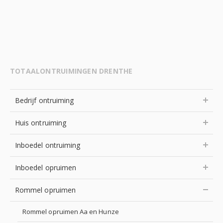
TOTAALONTRUIMINGEN DRENTHE
Bedrijf ontruiming
Huis ontruiming
Inboedel ontruiming
Inboedel opruimen
Rommel opruimen
Rommel opruimen Aa en Hunze