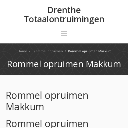
Drenthe
Totaalontruimingen
Home
/
Rommel opruimen
/
Rommel opruimen Makkum
Rommel opruimen Makkum
Rommel opruimen
Makkum
Rommel opruimen