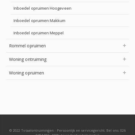
Inboedel opruimen Hoogeveen
Inboedel opruimen Makkum
Inboedel opruimen Meppel
Rommel opruimen
Woning ontruiming
Woning opruimen
© 2022 Totaalontruimingen - Persoonlijk en servicegericht. Bel ons: 026