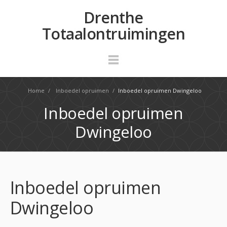
Drenthe
Totaalontruimingen
Home
/
Inboedel opruimen
/
Inboedel opruimen Dwingeloo
Inboedel opruimen
Dwingeloo
Inboedel opruimen
Dwingeloo