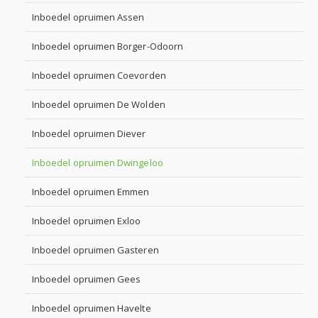
Inboedel opruimen Assen
Inboedel opruimen Borger-Odoorn
Inboedel opruimen Coevorden
Inboedel opruimen De Wolden
Inboedel opruimen Diever
Inboedel opruimen Dwingeloo
Inboedel opruimen Emmen
Inboedel opruimen Exloo
Inboedel opruimen Gasteren
Inboedel opruimen Gees
Inboedel opruimen Havelte