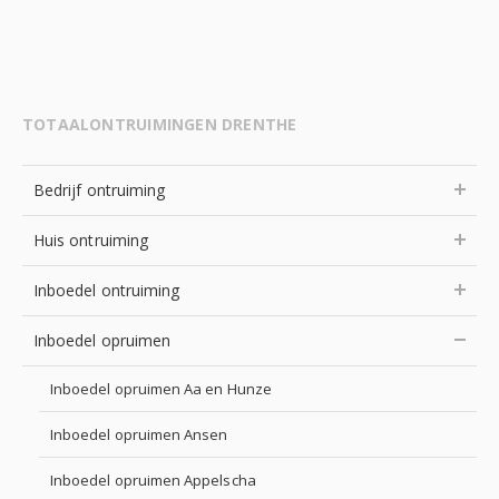
TOTAALONTRUIMINGEN DRENTHE
Bedrijf ontruiming
Huis ontruiming
Inboedel ontruiming
Inboedel opruimen
Inboedel opruimen Aa en Hunze
Inboedel opruimen Ansen
Inboedel opruimen Appelscha