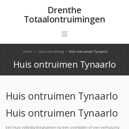
Drenthe
Totaalontruimingen
Home
/
Huis ontruiming
/
Huis ontruimen Tynaarlo
Huis ontruimen Tynaarlo
Huis ontruimen Tynaarlo
Huis ontruimen Tynaarlo
Een huis volledig leegruimen na een overlijden of een verhuizing