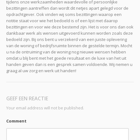
tijdens onze werkzaamheden waardevolle of persoonlijke
bezittingen aantreffen dan wordt dit netjes apart gelegd voor de
opdrachtgever. Ook vinden wij soms bezittingen waarop een
notitie staat voor wie het bedoeld is of een lijst met daarop
bezittingen en voor wie deze bestemd zijn. Het is voor ons dan ook
dankbaar werk als wensen uitgevoerd kunnen worden zoals deze
bedoeld zijn. Bij ons bent u verzekerd van een juiste oplevering
van de woning of bedrijfsruimte binnen de gestelde termijn. Mocht
u na de ontruiming van de woning nog nieuwe wensen hebben
omdat u blij bent met het goede resultaat en de luxe van het uit
handen geven dan is een gesprek samen voldoende. Wij nemen u
graag al uw zorg en werk uit handen!
GEEF EEN REACTIE
Your email address will not be published.
Comment