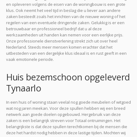
en opleveren volgens de eisen van de woningbouw is een grote
klus. Ook neemt het veel tijd in beslag die u liever aan andere
zaken besteedt zoals het inrichten van de nieuwe woning of het
regelen van een eventuele dringende zaken. Gelukkig is er een
betrouwbaar en professioneel bedrijf dat u al deze
werkzaamheden uit handen kan nemen voor een eerlijke prijs.
Onze professionele dienstverlening strekt zich uit over heel
Nederland. Steeds meer mensen komen erachter dat het
uitbesteden van een dergelijke klus ideaal is en rust geeft in een
vaak emotionele periode.
Huis bezemschoon opgeleverd
Tynaarlo
In een huis of woning staan veelal nog goede meubelen of witgoed
wat nog jaren meekan. Voor deze spullen hebben wij een breed
netwerk aan goede doelen opgebouwd. Hergebruik van deze
zaken is een belangrijk streven voor Totaal ontruimingen. Het
belangrijkste is dat deze spullen terechtkomen bij de mensen die
deze het hardst nodig hebben in deze lastige tijden. Mochten wij